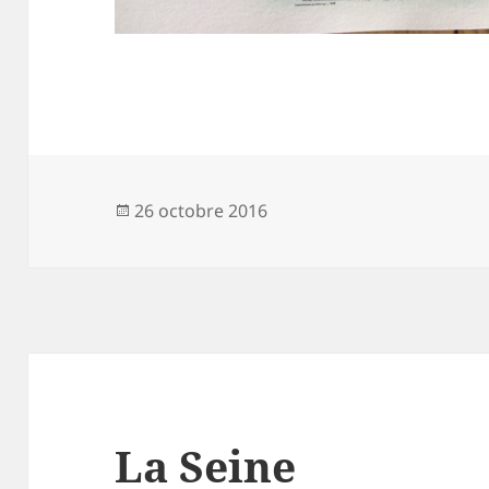
Publié
26 octobre 2016
le
La Seine