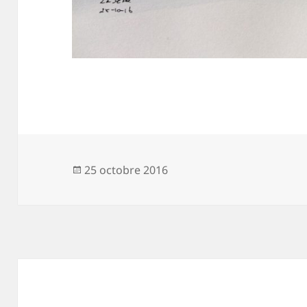
Publié
25 octobre 2016
le