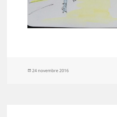
Publié
24 novembre 2016
le