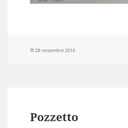
Publié
28 novembre 2016
le
Pozzetto