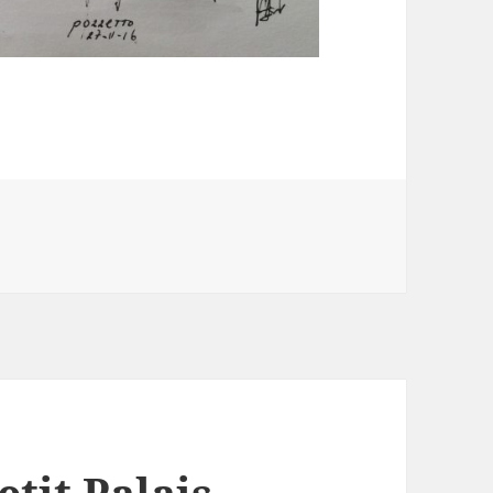
etit Palais