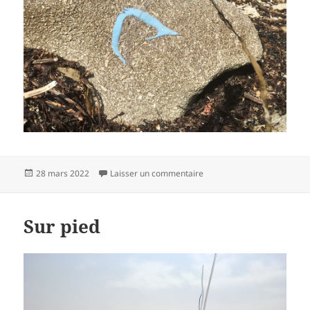
Publié
sur Dauphin
28 mars 2022
Laisser un commentaire
le
Sur pied