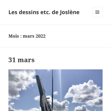
Les dessins etc. de Joslène
MENU
ET
WIDGETS
Mois :
mars 2022
31 mars