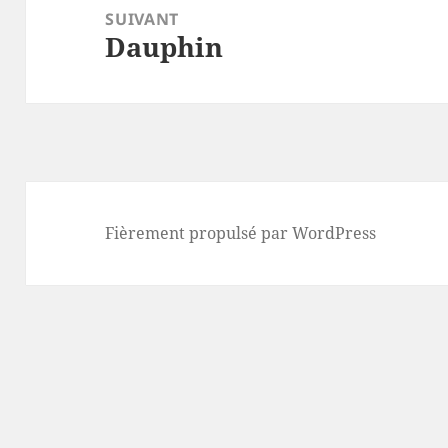
SUIVANT
Dauphin
Article
suivant :
Fièrement propulsé par WordPress