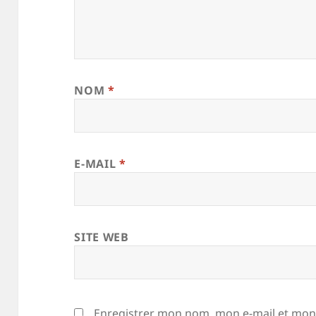
NOM
*
E-MAIL
*
SITE WEB
Enregistrer mon nom, mon e-mail et mon 