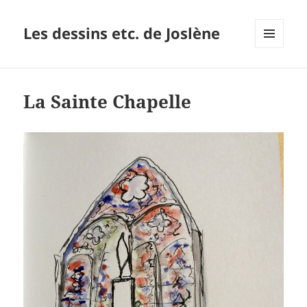
Les dessins etc. de Joslène
MENU
ET
WIDGETS
La Sainte Chapelle