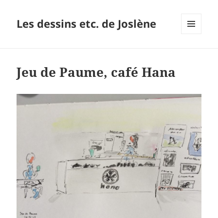
Les dessins etc. de Joslène
MENU
ET
WIDGETS
Jeu de Paume, café Hana