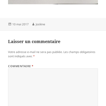
Publié
Auteur
10 mai 2017
Joslène
le
Laisser un commentaire
Votre adresse e-mail ne sera pas publiée.
Les champs obligatoires
sont indiqués avec
*
COMMENTAIRE
*